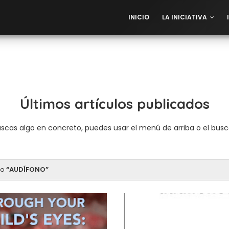
INICIO
LA INICIATIVA
Últimos artículos publicados
uscas algo en concreto, puedes usar el menú de arriba o el bus
mo
AUDÍFONO