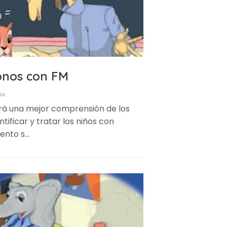
fonos con FM
ia
rá una mejor comprensión de los
tificar y tratar los niños con
uento s…