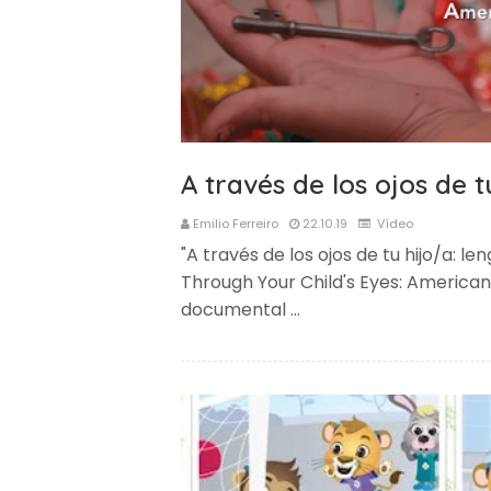
A través de los ojos de t
Emilio Ferreiro
22.10.19
Vídeo
"A través de los ojos de tu hijo/a: l
Through Your Child's Eyes: American
documental …