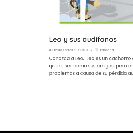
Leo y sus audífonos
Emilio Ferreiro
19.9.16
Primaria
Conozca a Leo. Leo es un cachorro 
quiere ser como sus amigos, pero e
problemas a causa de su pérdida au