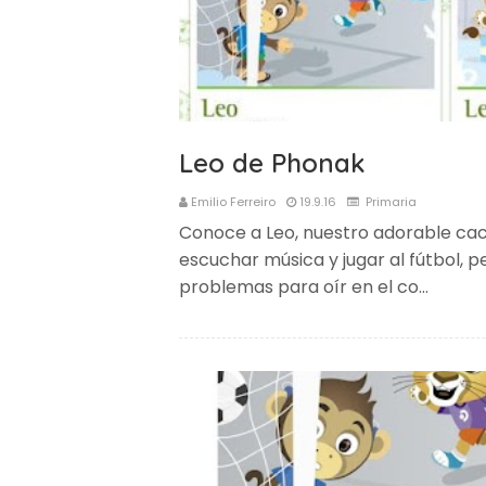
Leo de Phonak
Emilio Ferreiro
19.9.16
Primaria
Conoce a Leo, nuestro adorable cac
escuchar música y jugar al fútbol, 
problemas para oír en el co…