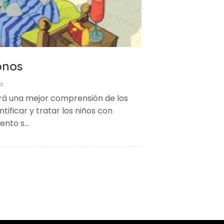
onos
a
rá una mejor comprensión de los
tificar y tratar los niños con
uento s…