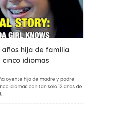
 años hija de familia
 cinco idiomas
iña oyente hija de madre y padre
nco idiomas con tan solo 12 años de
l,…