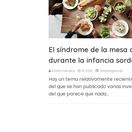
El síndrome de la mesa
durante la infancia sor
Emilio Ferreiro
12.11.20
Investigación
Hay un tema relativamente recient
del que se han publicado varias inve
del que parece que nada…