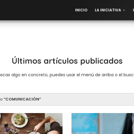
INICIO
LA INICIATIVA
Últimos artículos publicados
uscas algo en concreto, puedes usar el menú de arriba o el bus
mo
COMUNICACIÓN