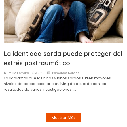
La identidad sorda puede proteger del
estrés postraumático
Emilio Ferreiro
3.3.20
Personas Sordas
Ya sabíamos que las niñas y niños sordos sufren mayores
niveles de acoso escolar o bullying de acuerdo con los
resultados de varias investigaciones, …
Mostrar Más