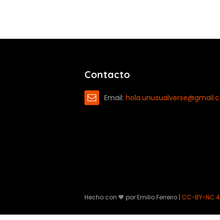
Contacto
Email:
hola.unusualverse@gmail.
Hecho con 🧡 por Emilio Ferreiro |
CC-BY-NC 4