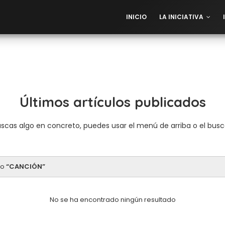
INICIO
LA INICIATIVA
Últimos artículos publicados
uscas algo en concreto, puedes usar el menú de arriba o el bus
mo
CANCIÓN
No se ha encontrado ningún resultado