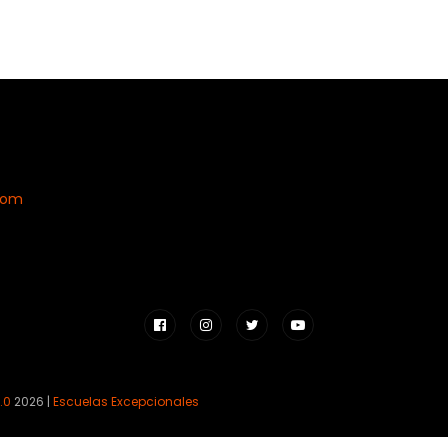
com
.0
2026 |
Escuelas Excepcionales