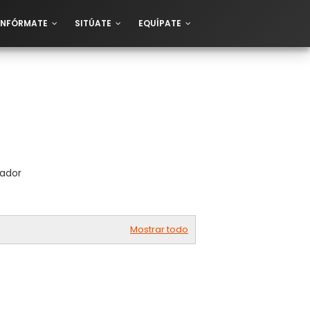
INFÓRMATE
SITÚATE
EQUÍPATE
cador
Mostrar todo