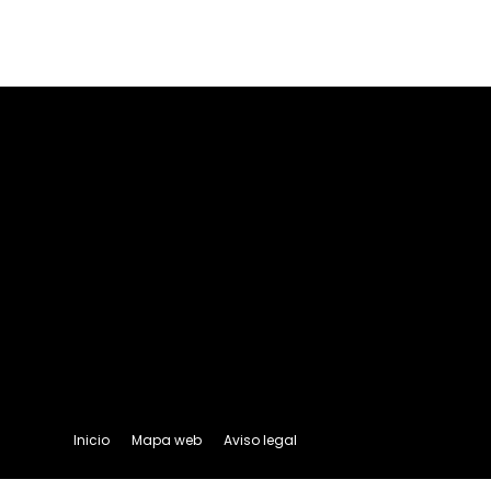
Inicio
Mapa web
Aviso legal