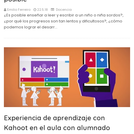
Emilio Ferreiro
22.5.18
Docencia
¿Es posible enseñar a leer y escribir a un niño o niña sordos?,
¿por qué los progresos son tan lentos y dificultosos?, ¿cómo
podemos lograr el desarr…
Experiencia de aprendizaje con
Kahoot en el aula con alumnado