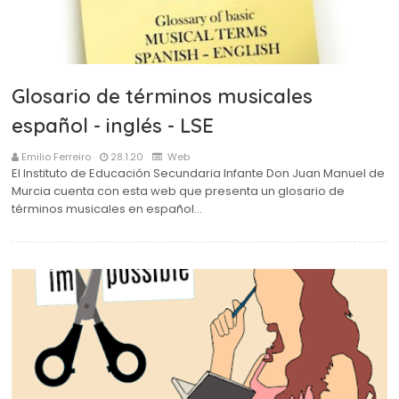
Glosario de términos musicales
español - inglés - LSE
Emilio Ferreiro
28.1.20
Web
El Instituto de Educación Secundaria Infante Don Juan Manuel de
Murcia cuenta con esta web que presenta un glosario de
términos musicales en español…