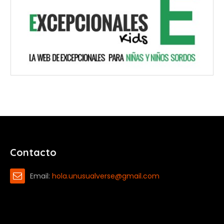
Contacto
Email:
hola.unusualverse@gmail.com