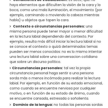
haya elementos que dificulten la visión de la cara y la
boca, como una mala iluminación, el movimiento (por
ejemplo, caminando o moviendo la cabeza mientras
habla) u objetos que tapen la cara.
Contexto o circunstancias personales:
una
misma persona puede tener mayor o menor dificultad
en la lectura labial dependiendo del contexto. Por
ejemplo, resulta más difícil iniciar la lectura labial si no
se conoce el contexto o quizá determinados temas
pueden ser menos conocidos: no es lo mismo intentar
una lectura labial sobre una conversacion cotidiana
que sobre un discurso político.
Circunstancias personales:
tal vez la propia
circunstancia personal haga sentir a una persona
sorda más o menos incómoda para realizar la lectura
labial. Por ejemplo, en función de su estado emocional,
como cuando se encuentre nerviosa por cualquier
motivo, o en función de su estado de ánimo, cuando
se encuentre cansada, estresada o soñolienta.
Dominio de la lengua:
no todas las personas sordas