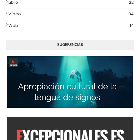
Libro
22
Vídeo
34
Web
14
SUGERENCIAS