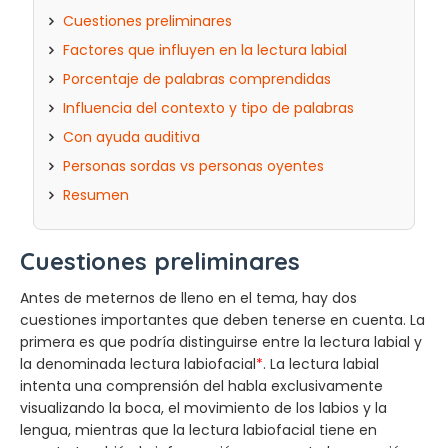
Cuestiones preliminares
Factores que influyen en la lectura labial
Porcentaje de palabras comprendidas
Influencia del contexto y tipo de palabras
Con ayuda auditiva
Personas sordas vs personas oyentes
Resumen
Cuestiones preliminares
Antes de meternos de lleno en el tema, hay dos
cuestiones importantes que deben tenerse en cuenta. La
primera es que podría distinguirse entre la lectura labial y
la denominada lectura labiofacial
*
. La lectura labial
intenta una comprensión del habla exclusivamente
visualizando la boca, el movimiento de los labios y la
lengua, mientras que la lectura labiofacial tiene en