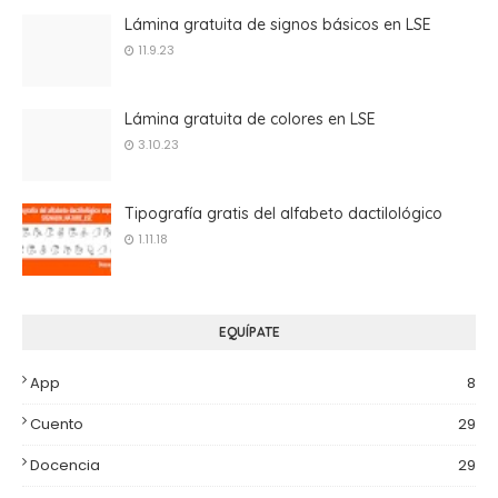
Lámina gratuita de signos básicos en LSE
11.9.23
Lámina gratuita de colores en LSE
3.10.23
Tipografía gratis del alfabeto dactilológico
1.11.18
EQUÍPATE
App
8
Cuento
29
Docencia
29