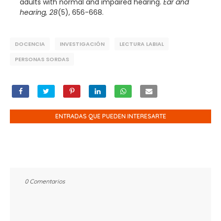
adults with normal and impaired hearing.
Ear and
hearing, 28
(5), 656-668.
DOCENCIA
INVESTIGACIÓN
LECTURA LABIAL
PERSONAS SORDAS
ENTRADAS QUE PUEDEN INTERESARTE
0 Comentarios