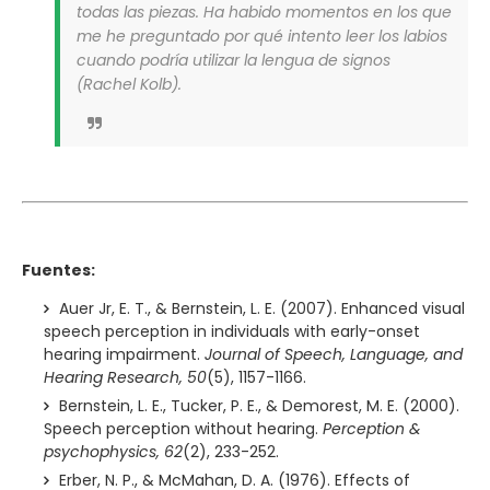
todas las piezas. Ha habido momentos en los que
me he preguntado por qué intento leer los labios
cuando podría utilizar la lengua de signos
(Rachel Kolb).
Fuentes:
Auer Jr, E. T., & Bernstein, L. E. (2007). Enhanced visual
speech perception in individuals with early-onset
hearing impairment.
Journal of Speech, Language, and
Hearing Research, 50
(5), 1157-1166.
Bernstein, L. E., Tucker, P. E., & Demorest, M. E. (2000).
Speech perception without hearing.
Perception &
psychophysics, 62
(2), 233-252.
Erber, N. P., & McMahan, D. A. (1976). Effects of