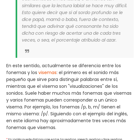
similares que la lectura labial se hace muy difícil.
Esto quiere decir que si al sordo profundo se le
dice papá, mamá o baba, fuera de contexto,
tendrá que adivinar qué consonante ha sido
dicha con riesgo de acertar una de cada tres
veces, o sea, el porcentaje atribuido al azar.
En este sentido, actualmente se diferencia entre los
fonemas y los
visemas
: el primero es el sonido más
pequeño que sirve para distinguir palabras entre sí,
mientras que el visema son "visualizaciones" de los
sonidos. Suele haber muchos más fonemas que visemas
y varios fonemas pueden corresponder a un único
visema. Por ejemplo, los fonemas /p, b, m/ tienen el
mismo visema: /p/. Siguiendo con el ejemplo del inglés,
en este idioma hay aproximadamente tres veces más
fonemas que visemas.
*
En inglés puede distinguirse entre lip reading, speech reading y face reading.