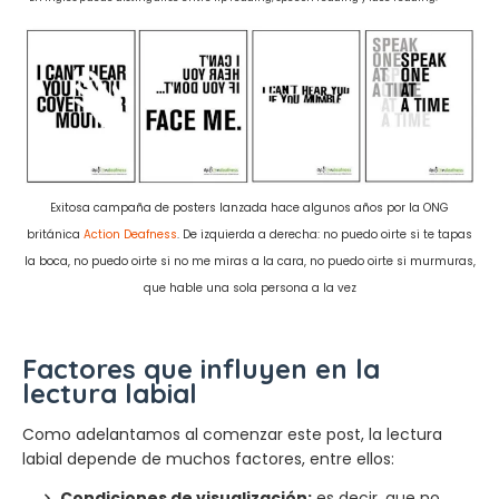
Exitosa campaña de posters lanzada hace algunos años por la ONG
británica
Action Deafness
. De izquierda a derecha: no puedo oirte si te tapas
la boca, no puedo oirte si no me miras a la cara, no puedo oirte si murmuras,
que hable una sola persona a la vez
Factores que influyen en la
lectura labial
Como adelantamos al comenzar este post, la lectura
labial depende de muchos factores, entre ellos:
Condiciones de visualización:
es decir, que no