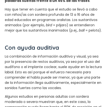
palabras sueltas frente a un 46% de las frases
.
Hay que tener en cuenta que el estudio se llevó a cabo
con niños/as con sordera profunda de 13 a 16 años de
edad educados en programas oralistas. Los sustantivos
animados (por ejemplo,
bird
= pájaro) se entendieron
mejor que los sustantivos inanimados (p.ej.,
ball
= pelota).
Con ayuda auditiva
La combinación de información auditiva y visual, ya sea
por la presencia de restos auditivos, ya sea por el uso del
audífono o el implante coclear, suele ayudar en la lectura
labial. Esto es así porque el esfuerzo necesario para
comprender el habla puede ser menor, ya que una parte
de la información llega auditivamente, especialmente en
sonidos fuertes como las vocales.
Algunos estudios en personas adultas con sordera
moderada o severa muestran que, en este caso, la
comprensión puede llegar hasta el 80% de precisión en el