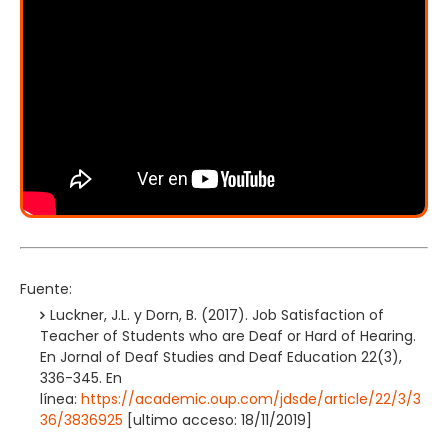
Fuente:
Luckner, J.L. y Dorn, B. (2017). Job Satisfaction of
Teacher of Students who are Deaf or Hard of Hearing.
En Jornal of Deaf Studies and Deaf Education 22(3),
336-345. En
línea:
https://academic.oup.com/jdsde/article/22/3/3
36/3836925
[ultimo acceso: 18/11/2019]