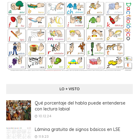
LO + VISTO
Qué porcentaje del habla puede entenderse
con lectura labial
10.12.24
Lámina gratuita de signos básicos en LSE
11.9.23