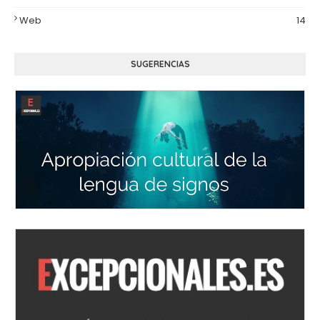
Web
14
SUGERENCIAS