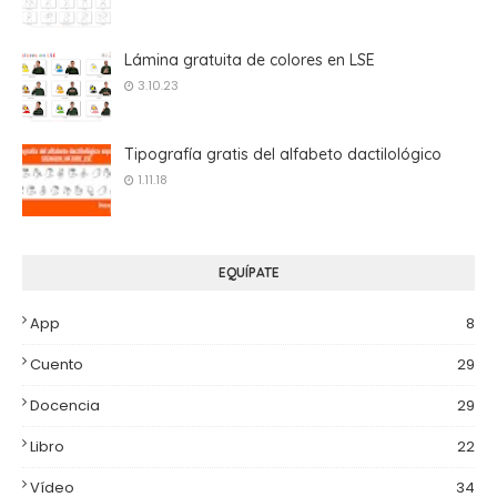
Lámina gratuita de colores en LSE
3.10.23
Tipografía gratis del alfabeto dactilológico
1.11.18
EQUÍPATE
App
8
Cuento
29
Docencia
29
Libro
22
Vídeo
34