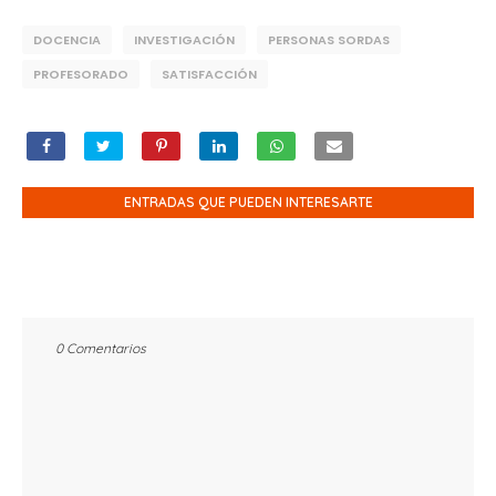
DOCENCIA
INVESTIGACIÓN
PERSONAS SORDAS
PROFESORADO
SATISFACCIÓN
ENTRADAS QUE PUEDEN INTERESARTE
0 Comentarios