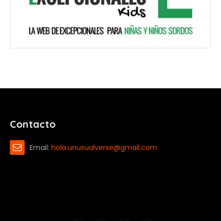
Contacto
Email:
hola.unusualverse@gmail.com