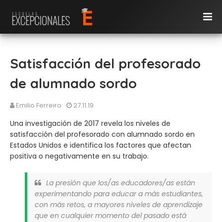
Satisfacción del profesorado
de alumnado sordo
Emilio Ferreiro
27.11.19
Una investigación de 2017 revela los niveles de
satisfacción del profesorado con alumnado sordo en
Estados Unidos e identifica los factores que afectan
positiva o negativamente en su trabajo.
La presión que los/as educadores/as están
experimentando para educar a más estudiantes,
con más retos, a mayores niveles de aprendizaje
que en cualquier momento del pasado está