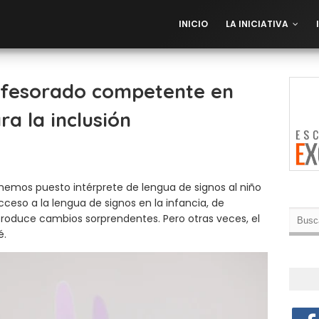
INICIO
LA INICIATIVA
ofesorado competente en
ra la inclusión
 hemos puesto intérprete de lengua de signos al niño
cceso a la lengua de signos en la infancia, de
 produce cambios sorprendentes. Pero otras veces, el
é.