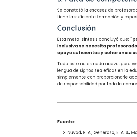
Se constató la escasez de profesorad
tiene la suficiente formación y exper
Conclusión
Esta meta-síntesis concluyó que:
"p
inclusiva se necesita profesorad
apoyo suficientes y coherencia co
Todo esto no es nada nuevo, pero vi
lengua de signos sea eficaz en la ed
simplemente con proporcionarle acce
de responsabilidad por toda la comu
Fuente:
Nuyad, R. A., Generoso, E. A. S., Mo