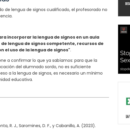
o de lengua de signos cualificado, el profesorado no
iencia.
ara incorporar la lengua de signos en un aula
o de lengua de signos competente, recursos de
n el uso de la lengua de signos"
.
ene a confirmar lo que ya sabíamos: para que la
ucación del alumnado sordo, no es suficiente
so a la lengua de signos, es necesario un mínimo
nidad educativa.
nta, R. J., Saromines, D. F., y Cabanilla, A. (2023).