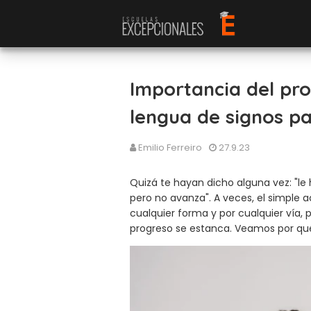
Importancia del pr
lengua de signos pa
Emilio Ferreiro
27.9.23
Quizá te hayan dicho alguna vez: "le
pero no avanza". A veces, el simple a
cualquier forma y por cualquier vía,
progreso se estanca. Veamos por qu