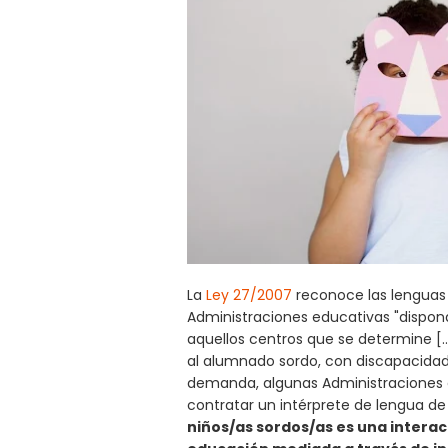
La
Ley 27/2007
reconoce las lenguas d
Administraciones educativas "dispond
aquellos centros que se determine [..
al alumnado sordo, con discapacidad 
demanda, algunas Administraciones
contratar un intérprete de lengua de 
niños/as sordos/as es una interac