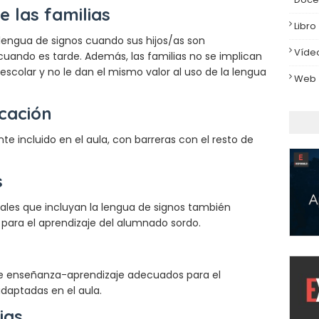
e las familias
Libro
 lengua de signos cuando sus hijos/as son
Víde
uando es tarde. Además, las familias no se implican
scolar y no le dan el mismo valor al uso de la lengua
Web
cación
e incluido en el aula, con barreras con el resto de
s
uales que incluyan la lengua de signos también
 para el aprendizaje del alumnado sordo.
 de enseñanza-aprendizaje adecuados para el
daptadas en el aula.
ias