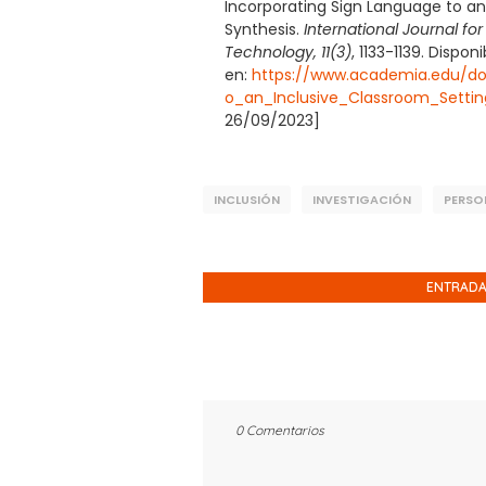
Incorporating Sign Language to an
Synthesis.
International Journal fo
Technology, 11(3)
, 1133-1139. Disponi
en:
https://www.academia.edu/do
o_an_Inclusive_Classroom_Setti
26/09/2023]
INCLUSIÓN
INVESTIGACIÓN
PERSO
ENTRADA
0 Comentarios