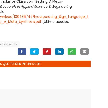
 Inclusive Classroom Setting: A Meta-
r Research in Applied Science & Engineering
ble
wnload/100436747/Incorporating_Sign_Language_t
ng_A_Meta_Synthesis.pdf
[último acceso:
NAS SORDAS
S QUE PUEDEN INTERESARTE