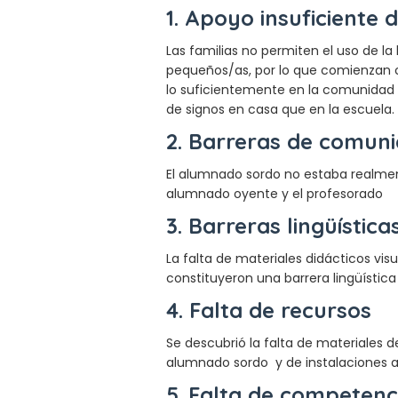
1. Apoyo insuficiente d
Las familias no permiten el uso de la
pequeños/as, por lo que comienzan c
lo suficientemente en la comunidad e
de signos en casa que en la escuela.
2. Barreras de comuni
El alumnado sordo no estaba realment
alumnado oyente y el profesorado
3. Barreras lingüística
La falta de materiales didácticos vis
constituyeron una barrera lingüística
4. Falta de recursos
Se descubrió la falta de materiales
alumnado sordo y de instalaciones a
5. Falta de competenc