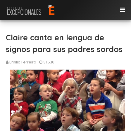
Claire canta en lengua de
signos para sus padres sordos
Emilio Ferreiro
31.5.16