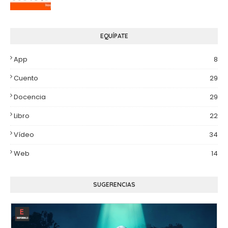
EQUÍPATE
App
8
Cuento
29
Docencia
29
Libro
22
Vídeo
34
Web
14
SUGERENCIAS