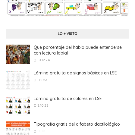
LO + VISTO
Qué porcentaje del habla puede entenderse
con lectura labial
10.12.24
Lámina gratuita de signos básicos en LSE
11.9.23
Lámina gratuita de colores en LSE
3.10.23
Tipografía gratis del alfabeto dactilológico
1.11.18