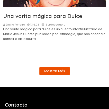
Una varita mágica para Dulce
Emilio Ferreiro
13.6.23
Sordoceguera
Una varita mágica para dulce es un cuento infantil ilustrado de
María Jesús Cuesta publicado por Letrimagia, que nos enseña a
sonreir a las dificulta…
Mostrar Más
Contacto