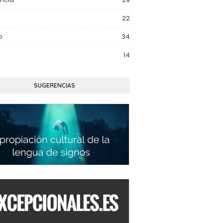
22
o
34
14
SUGERENCIAS