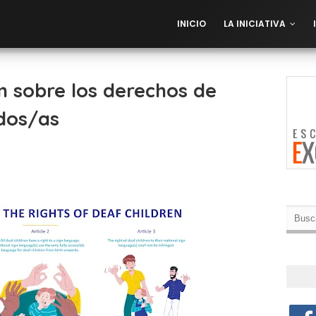
INICIO
LA INICIATIVA
n sobre los derechos de
rdos/as