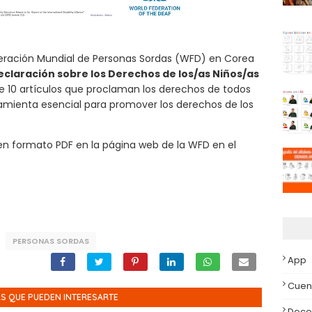
deración Mundial de Personas Sordas (WFD) en Corea
eclaración sobre los Derechos de los/as Niños/as
ne 10 artículos que proclaman los derechos de todos
ramienta esencial para promover los derechos de los
en formato PDF en la página web de la WFD en el
PERSONAS SORDAS
App
Cuen
S QUE PUEDEN INTERESARTE
Doce