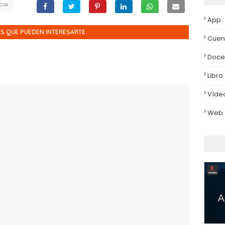
CIA
App
S QUE PUEDEN INTERESARTE
Cuen
Doce
Libro
Víde
Web