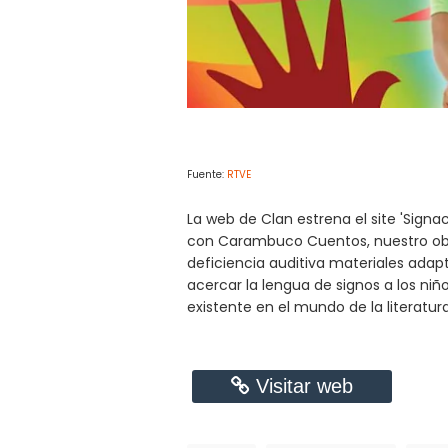
Fuente:
RTVE
La web de Clan estrena el site 'Sign
con Carambuco Cuentos, nuestro objet
deficiencia auditiva materiales adap
acercar la lengua de signos a los n
existente en el mundo de la literatura
Visitar web