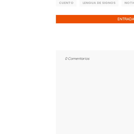
CUENTO
LENGUA DE SIGNOS
NOTI
ENTRADA
0 Comentarios