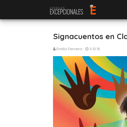
Signacuentos en Cl
Emilio Ferreiro
3.10.16