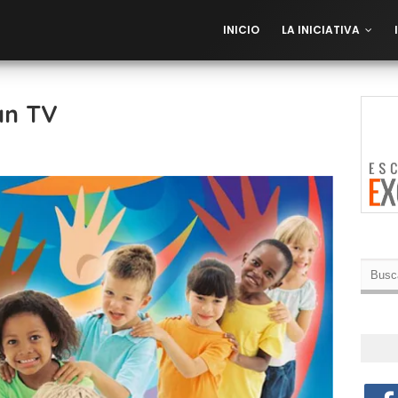
INICIO
LA INICIATIVA
an TV