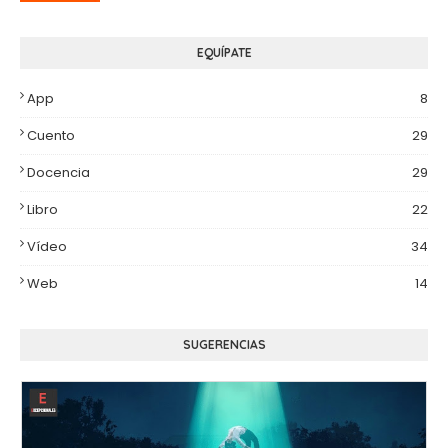
EQUÍPATE
App
8
Cuento
29
Docencia
29
Libro
22
Vídeo
34
Web
14
SUGERENCIAS