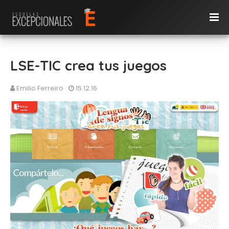
LSE-TIC crea tus juegos
Emilio Ferreiro
15.12.16