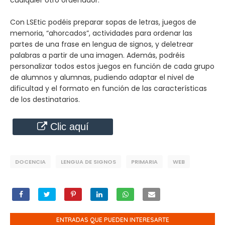
Con LSEtic podéis preparar sopas de letras, juegos de
memoria, “ahorcados”, actividades para ordenar las
partes de una frase en lengua de signos, y deletrear
palabras a partir de una imagen. Además, podréis
personalizar todos estos juegos en función de cada grupo
de alumnos y alumnas, pudiendo adaptar el nivel de
dificultad y el formato en función de las características
de los destinatarios.
Clic aquí
DOCENCIA
LENGUA DE SIGNOS
PRIMARIA
WEB
ENTRADAS QUE PUEDEN INTERESARTE