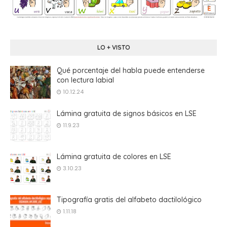
LO + VISTO
Qué porcentaje del habla puede entenderse
con lectura labial
10.12.24
Lámina gratuita de signos básicos en LSE
11.9.23
Lámina gratuita de colores en LSE
3.10.23
Tipografía gratis del alfabeto dactilológico
1.11.18