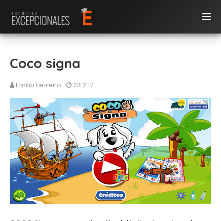
Coco signa
Emilio Ferreiro
23.2.17