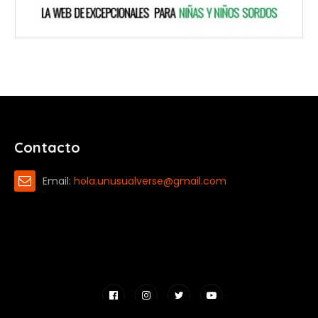
Contacto
Email:
hola.unusualverse@gmail.com