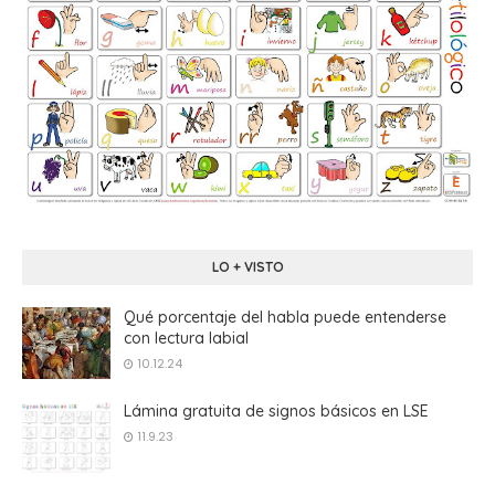
LO + VISTO
Qué porcentaje del habla puede entenderse
con lectura labial
10.12.24
Lámina gratuita de signos básicos en LSE
11.9.23