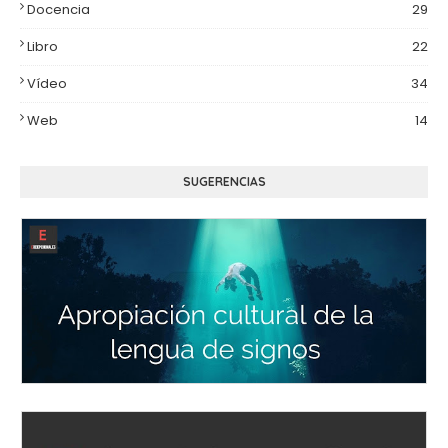
Docencia
29
Libro
22
Vídeo
34
Web
14
SUGERENCIAS