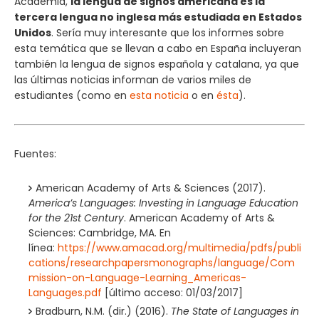
Academia,
la lengua de signos americana es la
tercera lengua no inglesa más estudiada en Estados
Unidos
. Sería muy interesante que los informes sobre
esta temática que se llevan a cabo en España incluyeran
también la lengua de signos española y catalana, ya que
las últimas noticias informan de varios miles de
estudiantes (como en
esta noticia
o en
ésta
).
Fuentes:
American Academy of Arts & Sciences (2017).
America’s Languages: Investing in Language Education
for the 21st Century
. American Academy of Arts &
Sciences: Cambridge, MA. En
línea:
https://www.amacad.org/multimedia/pdfs/publi
cations/researchpapersmonographs/language/Com
mission-on-Language-Learning_Americas-
Languages.pdf
[último acceso: 01/03/2017]
Bradburn, N.M. (dir.) (2016).
The State of Languages in