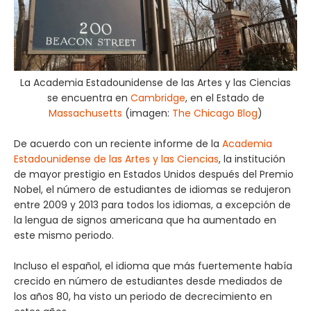
La Academia Estadounidense de las Artes y las Ciencias
se encuentra en
Cambridge
, en el Estado de
Massachusetts
(imagen:
The Chicago Blog
)
De acuerdo con un reciente informe de la
Academia
Estadounidense de las Artes y las Ciencias
, la institución
de mayor prestigio en Estados Unidos después del Premio
Nobel, el número de estudiantes de idiomas se redujeron
entre 2009 y 2013 para todos los idiomas, a excepción de
la lengua de signos americana que ha aumentado en
este mismo periodo.
Incluso el español, el idioma que más fuertemente había
crecido en número de estudiantes desde mediados de
los años 80, ha visto un periodo de decrecimiento en