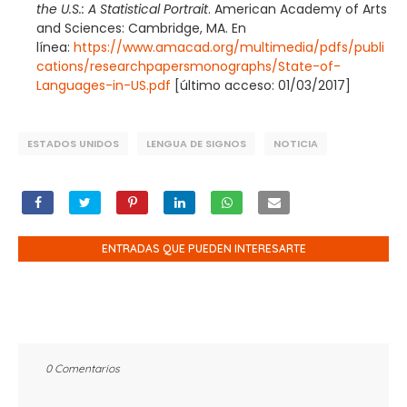
the U.S.: A Statistical Portrait
. American Academy of Arts
and Sciences: Cambridge, MA. En
línea:
https://www.amacad.org/multimedia/pdfs/publi
cations/researchpapersmonographs/State-of-
Languages-in-US.pdf
[último acceso: 01/03/2017]
ESTADOS UNIDOS
LENGUA DE SIGNOS
NOTICIA
ENTRADAS QUE PUEDEN INTERESARTE
0 Comentarios