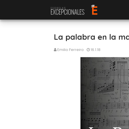
La palabra en la m
Emilio Ferreiro
16.1.18