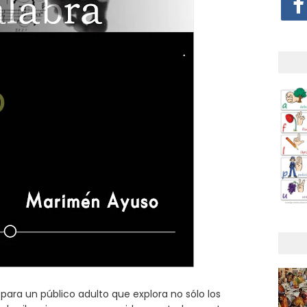
para un público adulto que explora no sólo los