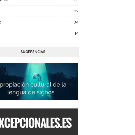
22
o
34
14
SUGERENCIAS