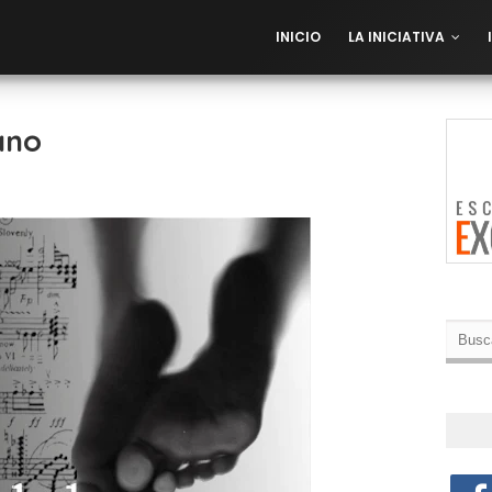
INICIO
LA INICIATIVA
ano