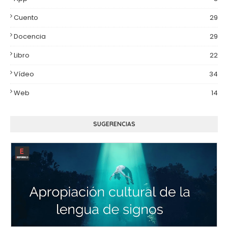
Cuento
29
Docencia
29
Libro
22
Vídeo
34
Web
14
SUGERENCIAS