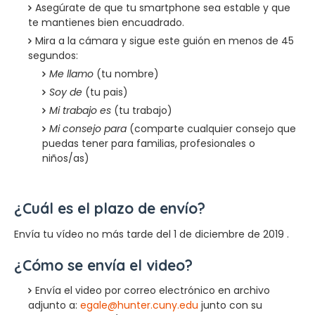
Asegúrate de que tu smartphone sea estable y que
te mantienes bien encuadrado.
Mira a la cámara y sigue este guión en menos de 45
segundos:
Me llamo
(tu nombre)
Soy de
(tu pais)
Mi trabajo es
(tu trabajo)
Mi consejo para
(comparte cualquier consejo que
puedas tener para familias, profesionales o
niños/as)
¿Cuál es el plazo de envío?
Envía tu vídeo no más tarde del 1 de diciembre de 2019 .
¿Cómo se envía el video?
Envía el video por correo electrónico en archivo
adjunto a:
egale@hunter.cuny.edu
junto con su