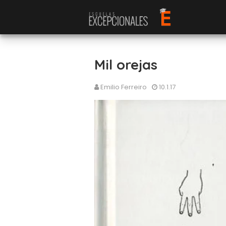
Mil orejas
Emilio Ferreiro
10.1.17