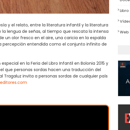
Libro
Víde
a y el relato, entre la literatura infantil y la literatura
 y la lengua de señas, al tiempo que rescata la intensa
Web
 de un olor fresco en el aire, una caricia en la espalda
a percepción entendida como el conjunto infinito de
special en la Feria del Libro Infantil en Bolonia 2015 y
 el que personas sordas hacen una traducción del
ial Tragaluz invita a personas sordas de cualquier país
zeditores.com