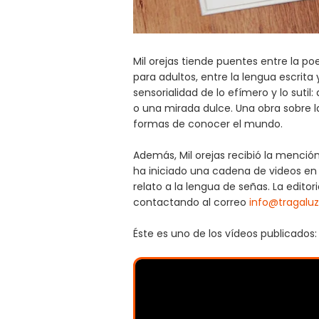
Mil orejas tiende puentes entre la poesí
para adultos, entre la lengua escrita
sensorialidad de lo efímero y lo sutil:
o una mirada dulce. Una obra sobre l
formas de conocer el mundo.
Además, Mil orejas recibió la mención e
ha iniciado una cadena de videos en
relato a la lengua de señas. La editor
contactando al correo
info@tragalu
Éste es uno de los vídeos publicados: