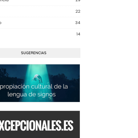
22
o
34
14
SUGERENCIAS