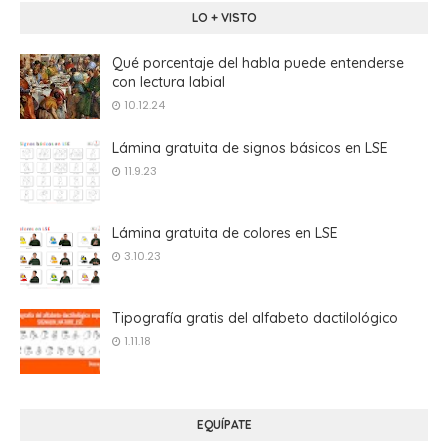
LO + VISTO
Qué porcentaje del habla puede entenderse
con lectura labial
10.12.24
Lámina gratuita de signos básicos en LSE
11.9.23
Lámina gratuita de colores en LSE
3.10.23
Tipografía gratis del alfabeto dactilológico
1.11.18
EQUÍPATE