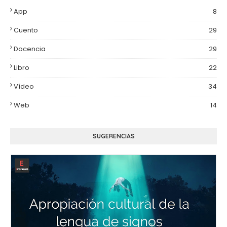
App
8
Cuento
29
Docencia
29
Libro
22
Vídeo
34
Web
14
SUGERENCIAS