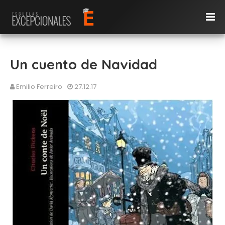
Un cuento de Navidad
Emilio Ferreiro
27.12.17