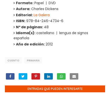
Formato:
Papel | DVD
Autora:
Charles Dickens
Editorial:
La Galera
ISBN:
978-84-246-4734-6
Nº de páginas:
48
Idioma(s):
castellano | lengua de signos
española
Año de edición:
2012
CUENTO
PRIMARIA
ENTRADAS QUE PUEDEN INTERESARTE