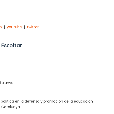
m
|
youtube
|
twitter
 Escoltar
atalunya
y política en la defensa y promoción de la educación
en Catalunya