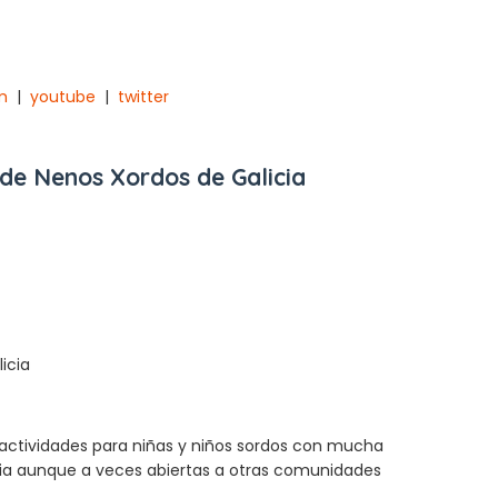
m
|
youtube
|
twitter
 de Nenos Xordos de Galicia
icia
actividades para niñas y niños sordos con mucha
ia aunque a veces abiertas a otras comunidades