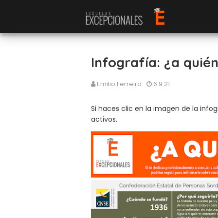
Infografía: ¿a quién
Emilio Ferreiro
6.9.21
Si haces clic en la imagen de la inf
activos.