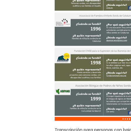
Transcripción para personas con baja