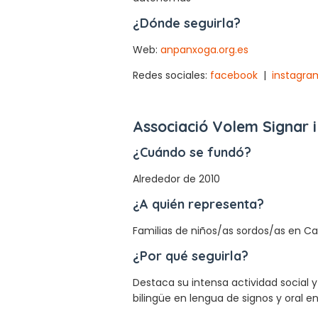
¿Dónde seguirla?
Web:
anpanxoga.org.es
Redes sociales:
facebook
|
instagra
Associació Volem Signar i
¿Cuándo se fundó?
Alrededor de 2010
¿A quién representa?
Familias de niños/as sordos/as en C
¿Por qué seguirla?
Destaca su intensa actividad social 
bilingüe en lengua de signos y oral 