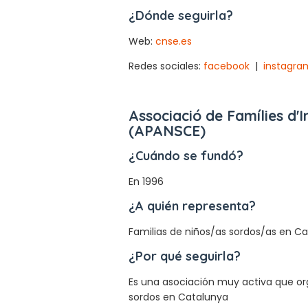
¿Dónde seguirla?
Web:
cnse.es
Redes sociales:
facebook
|
instagra
Associació de Famílies d'
(APANSCE)
¿Cuándo se fundó?
En 1996
¿A quién representa?
Familias de niños/as sordos/as en C
¿Por qué seguirla?
Es una asociación muy activa que or
sordos en Catalunya