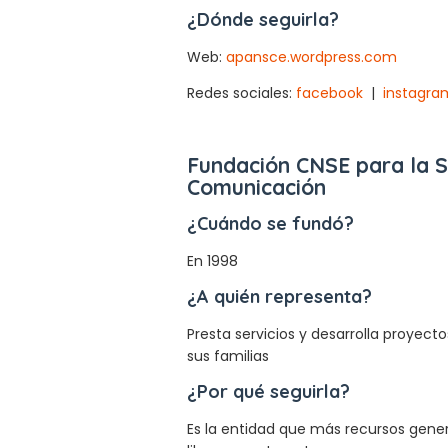
¿Dónde seguirla?
Web:
apansce.wordpress.com
Redes sociales:
facebook
|
instagra
Fundación CNSE para la S
Comunicación
¿Cuándo se fundó?
En 1998
¿A quién representa?
Presta servicios y desarrolla proyect
sus familias
¿Por qué seguirla?
Es la entidad que más recursos gener