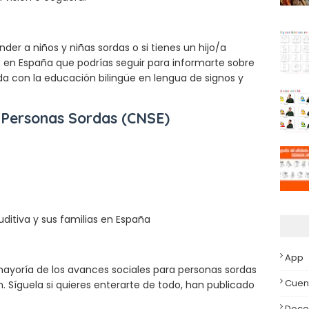
der a niños y niñas sordas o si tienes un hijo/a
s en España que podrías seguir para informarte sobre
da con la educación bilingüe en lengua de signos y
 Personas Sordas (CNSE)
ditiva y sus familias en España
App
 mayoría de los avances sociales para personas sordas
Cuen
. Síguela si quieres enterarte de todo, han publicado
Doce