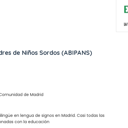
adres de Niños Sordos (ABIPANS)
a Comunidad de Madrid
ilingüe en lengua de signos en Madrid. Casi todas las
ionadas con la educación