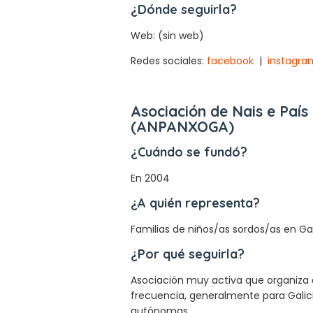
¿Dónde seguirla?
Web: (sin web)
Redes sociales:
facebook
|
instagra
Asociación de Nais e País
(ANPANXOGA)
¿Cuándo se fundó?
En 2004
¿A quién representa?
Familias de niños/as sordos/as en Gal
¿Por qué seguirla?
Asociación muy activa que organiza 
frecuencia, generalmente para Galic
autónomas