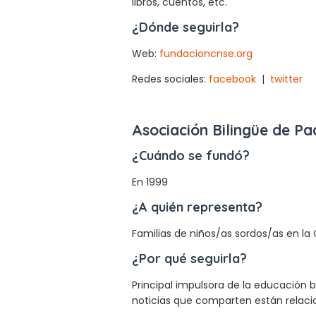
libros, cuentos, etc.
¿Dónde seguirla?
Web:
fundacioncnse.org
Redes sociales:
facebook
|
twitter
Asociación Bilingüe de P
¿Cuándo se fundó?
En 1999
¿A quién representa?
Familias de niños/as sordos/as en l
¿Por qué seguirla?
Principal impulsora de la educación b
noticias que comparten están relac