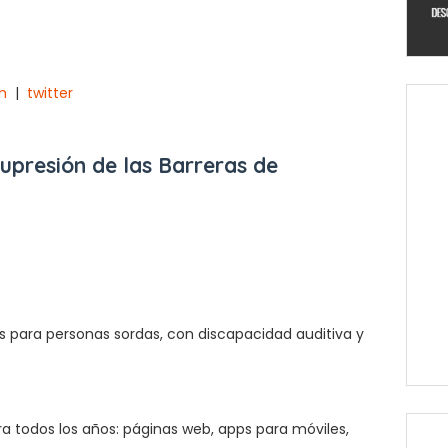
m
|
twitter
upresión de las Barreras de
os para personas sordas, con discapacidad auditiva y
a todos los años: páginas web, apps para móviles,