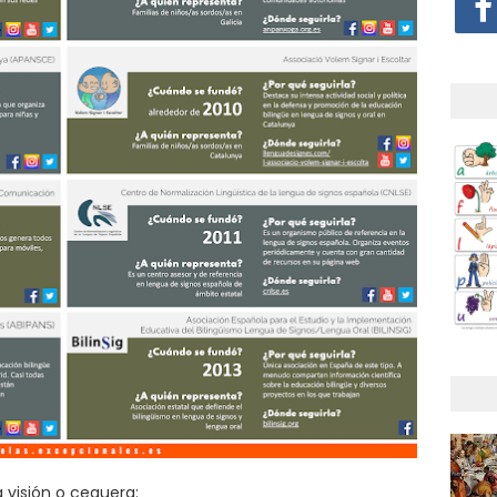
 visión o ceguera: