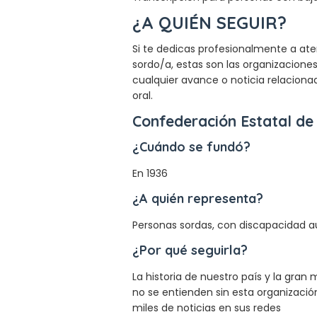
¿A QUIÉN SEGUIR?
Si te dedicas profesionalmente a aten
sordo/a, estas son las organizacione
cualquier avance o noticia relaciona
oral.
Confederación Estatal de
¿Cuándo se fundó?
En 1936
¿A quién representa?
Personas sordas, con discapacidad au
¿Por qué seguirla?
La historia de nuestro país y la gran
no se entienden sin esta organización
miles de noticias en sus redes