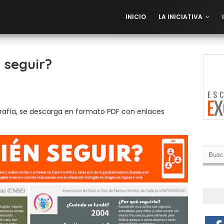
INICIO
LA INICIATIVA
 seguir?
ografía, se descarga en formato PDF con enlaces