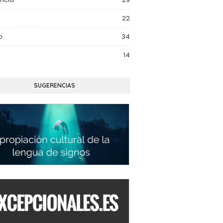
22
o
34
14
SUGERENCIAS