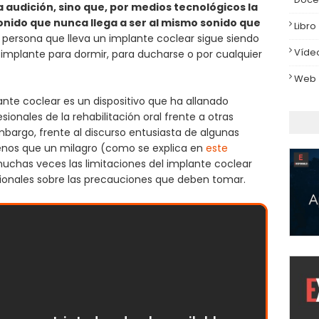
a audición, sino que, por medios tecnológicos la
onido que nunca llega a ser al mismo sonido que
Libro
a persona que lleva un implante coclear sigue siendo
Víde
implante para dormir, para ducharse o por cualquier
Web
nte coclear es un dispositivo que ha allanado
onales de la rehabilitación oral frente a otras
bargo, frente al discurso entusiasta de algunas
enos que un milagro (como se explica en
este
muchas veces las limitaciones del implante coclear
esionales sobre las precauciones que deben tomar.
una cirugía de implante coclear