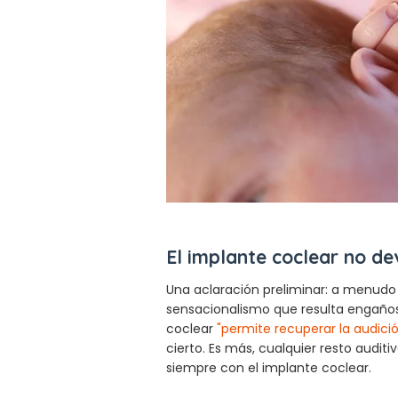
El implante coclear no de
Una aclaración preliminar: a menudo
sensacionalismo que resulta engaños
coclear
"permite recuperar la audici
cierto. Es más, cualquier resto auditi
siempre con el implante coclear.