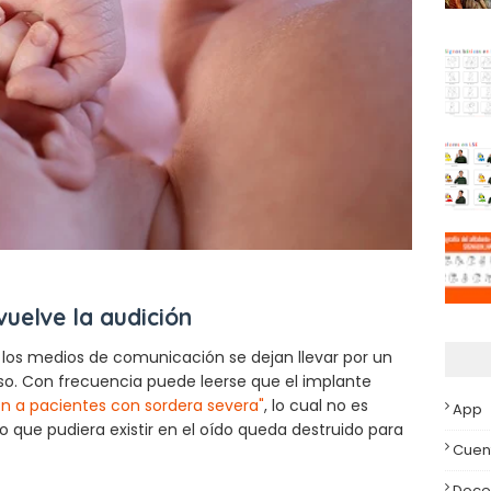
vuelve la audición
 los medios de comunicación se dejan llevar por un
o. Con frecuencia puede leerse que el implante
ón a pacientes con sordera severa"
, lo cual no es
App
vo que pudiera existir en el oído queda destruido para
Cuen
Doce