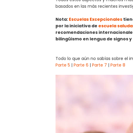
basados en las más recientes investi
Nota:
Escuelas Excepcionales
tien
por la iniciativa de
escuela saludab
recomendaciones internacionales
bilingüismo en lengua de signos y
Todo lo que aún no sabías sobre el i
Parte 5
|
Parte 6
|
Parte 7
|
Parte 8