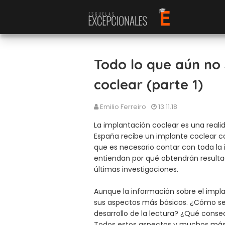
Todo lo que aún no 
coclear (parte 1)
Emilio Ferreiro
13.11.18
La implantación coclear es una reali
España recibe un implante coclear co
que es necesario contar con toda la 
entiendan por qué obtendrán resulta
últimas investigaciones.
Aunque la información sobre el imp
sus aspectos más básicos. ¿Cómo se
desarrollo de la lectura? ¿Qué conse
Todos estos aspectos y muchos más s