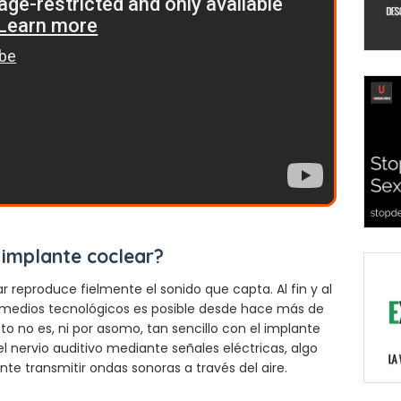
implante coclear?
r reproduce fielmente el sonido que capta. Al fin y al
r medios tecnológicos es posible desde hace más de
sto no es, ni por asomo, tan sencillo con el implante
l nervio auditivo mediante señales eléctricas, algo
 transmitir ondas sonoras a través del aire.