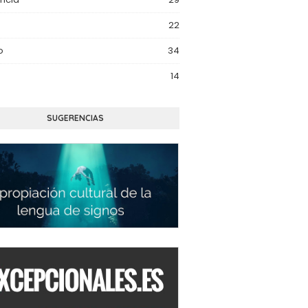
22
o
34
14
SUGERENCIAS