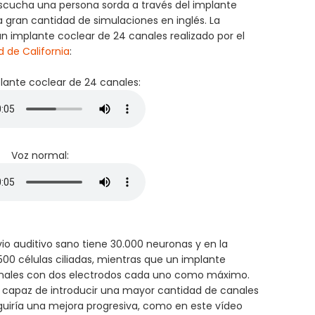
scucha una persona sorda a través del implante
gran cantidad de simulaciones en inglés. La
n implante coclear de 24 canales realizado por el
d de California
:
lante coclear de 24 canales:
Voz normal:
o auditivo sano tiene 30.000 neuronas y en la
500 células ciliadas, mientras que un implante
 canales con dos electrodos cada uno como máximo.
s capaz de introducir una mayor cantidad de canales
eguiría una mejora progresiva, como en este vídeo