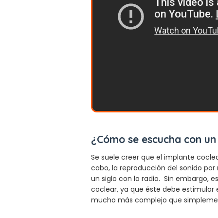
¿Cómo se escucha con un 
Se suele creer que el implante coclea
cabo, la reproducción del sonido po
un siglo con la radio. Sin embargo, e
coclear, ya que éste debe estimular e
mucho más complejo que simplemente