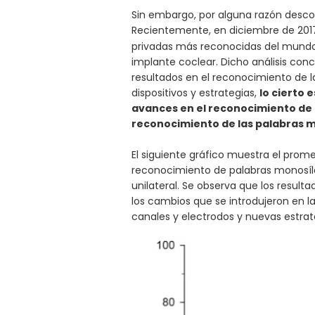
Sin embargo, por alguna razón desconc
Recientemente, en diciembre de 2017
privadas más reconocidas del mundo, 
implante coclear. Dicho análisis con
resultados en el reconocimiento de l
dispositivos y estrategias,
lo cierto 
avances en el reconocimiento de 
reconocimiento de las palabras 
El siguiente gráfico muestra el prom
reconocimiento de palabras monosíla
unilateral. Se observa que los result
los cambios que se introdujeron en 
canales y electrodos y nuevas estra