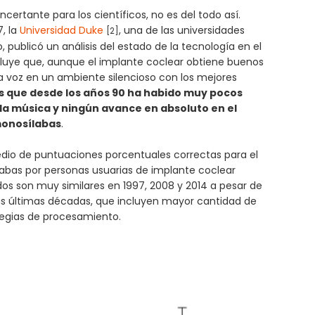
ertante para los científicos, no es del todo así.
, la
Universidad Duke
, una de las universidades
[2]
publicó un análisis del estado de la tecnología en el
cluye que, aunque el implante coclear obtiene buenos
a voz en un ambiente silencioso con los mejores
es que desde los años 90 ha habido muy pocos
la música y ningún avance en absoluto en el
monosílabas
.
edio de puntuaciones porcentuales correctas para el
bas por personas usuarias de implante coclear
ados son muy similares en 1997, 2008 y 2014 a pesar de
las últimas décadas, que incluyen mayor cantidad de
tegias de procesamiento.