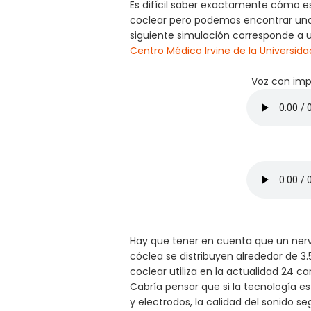
Es difícil saber exactamente cómo e
coclear pero podemos encontrar una 
siguiente simulación corresponde a u
Centro Médico Irvine de la Universida
Voz con imp
Hay que tener en cuenta que un nervi
cóclea se distribuyen alrededor de 3.
coclear utiliza en la actualidad 24
Cabría pensar que si la tecnología e
y electrodos, la calidad del sonido s